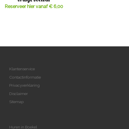
Reserveer hier vanaf € 6,00
Klantenservice
Contactinformatie
Privacyverklaring
Disclaimer
Sitemap
Huren in Boekel