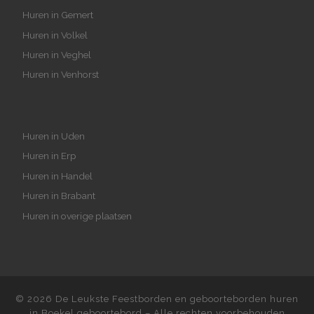
Huren in Gemert
Huren in Volkel
Huren in Veghel
Huren in Venhorst
Huren in Uden
Huren in Erp
Huren in Handel
Huren in Brabant
Huren in overige plaatsen
© 2026
De Leukste Feestborden en geboorteborden huren
in Boekel geboortebord
– Alle rechten voorbehouden