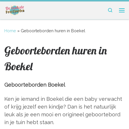
Ga naar inhoud
Search
Me
Home
»
Geboorteborden huren in Boekel
Geboorteborden huren in
Boekel
Geboorteborden Boekel
Ken je iemand in Boekel die een baby verwacht
of krijg jezelf een kindje? Dan is het natuurlijk
leuk als je een mooi en origineel geboortebord
in je tuin hebt staan.