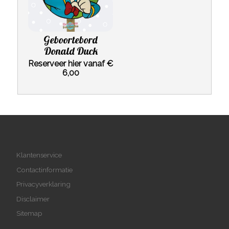
Geboortebord
Donald Duck
Reserveer hier vanaf €
6,00
Klantenservice
Contactinformatie
Privacyverklaring
Disclaimer
Sitemap