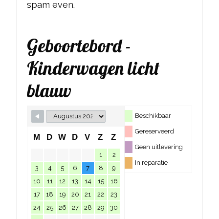
spam even.
Geboortebord -
Kinderwagen licht
blauw
Beschikbaar
Gereserveerd
M
D
W
D
V
Z
Z
Geen uitlevering
1
2
In reparatie
3
4
5
6
7
8
9
10
11
12
13
14
15
16
17
18
19
20
21
22
23
24
25
26
27
28
29
30