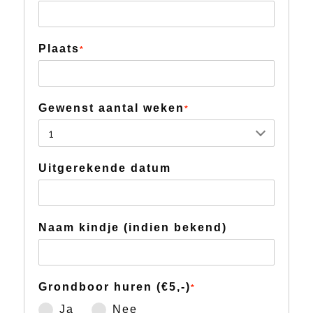
Plaats
*
Gewenst aantal weken
*
Uitgerekende datum
Naam kindje (indien bekend)
Grondboor huren (€5,-)
*
Ja
Nee