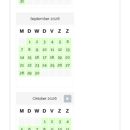
31
September 2026
M
D
W
D
V
Z
Z
1
2
3
4
5
6
7
8
9
10
11
12
13
14
15
16
17
18
19
20
21
22
23
24
25
26
27
28
29
30
Oktober 2026
M
D
W
D
V
Z
Z
1
2
3
4
5
6
7
8
9
10
11