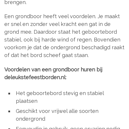
brengen.
Een grondboor heeft veel voordelen. Je maakt
er snel en zonder veel kracht een gat in de
grond mee. Daardoor staat het geboortebord
stabiel, ook bij harde wind of regen. Bovendien
voorkom je dat de ondergrond beschadigd raakt
of dat het bord scheef gaat staan.
Voordelen van een grondboor huren bij
deleukstefeestborden.nl:
Het geboortebord stevig en stabiel
plaatsen
Geschikt voor vrijwel alle soorten
ondergrond
Eenvoudig in gebruik, geen ervaring nodig