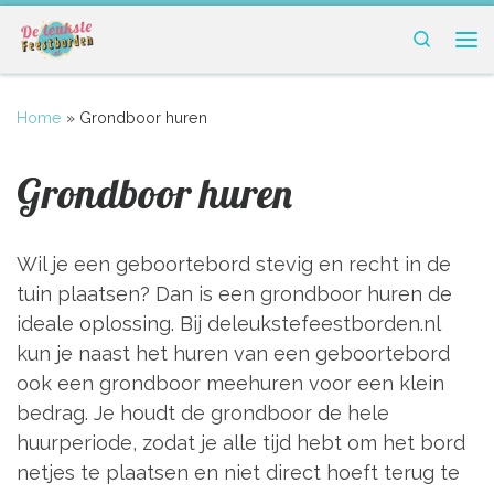
Ga naar inhoud
Search
Me
Home
»
Grondboor huren
Grondboor huren
Wil je een geboortebord stevig en recht in de
tuin plaatsen? Dan is een grondboor huren de
ideale oplossing. Bij deleukstefeestborden.nl
kun je naast het huren van een geboortebord
ook een grondboor meehuren voor een klein
bedrag. Je houdt de grondboor de hele
huurperiode, zodat je alle tijd hebt om het bord
netjes te plaatsen en niet direct hoeft terug te