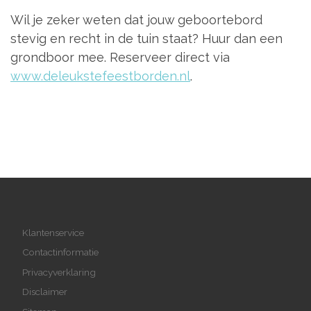
Wil je zeker weten dat jouw geboortebord
stevig en recht in de tuin staat? Huur dan een
grondboor mee. Reserveer direct via
www.deleukstefeestborden.nl
.
Klantenservice
Contactinformatie
Privacyverklaring
Disclaimer