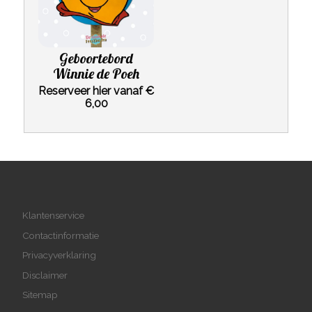
Geboortebord
Winnie de Poeh
Reserveer hier vanaf €
6,00
Klantenservice
Contactinformatie
Privacyverklaring
Disclaimer
Sitemap