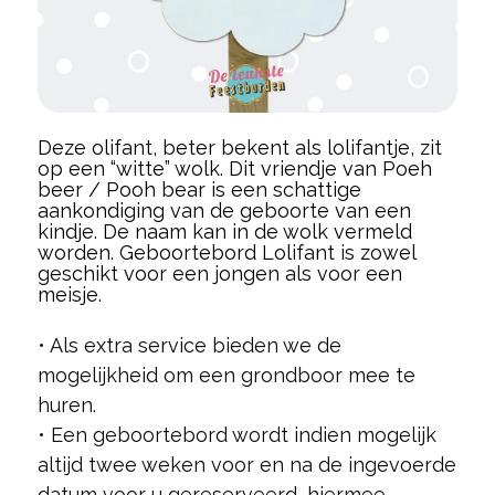
Deze olifant, beter bekent als lolifantje, zit
op een “witte” wolk. Dit vriendje van Poeh
beer / Pooh bear is een schattige
aankondiging van de geboorte van een
kindje. De naam kan in de wolk vermeld
worden. Geboortebord Lolifant is zowel
geschikt voor een jongen als voor een
meisje.
• Als extra service bieden we de
mogelijkheid om een grondboor mee te
huren.
• Een geboortebord wordt indien mogelijk
altijd twee weken voor en na de ingevoerde
datum voor u gereserveerd, hiermee