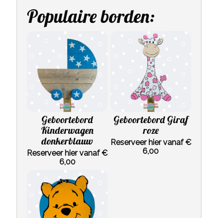
Populaire borden:
Geboortebord
Geboortebord Giraf
Kinderwagen
roze
donkerblauw
Reserveer hier vanaf €
6,00
Reserveer hier vanaf €
6,00