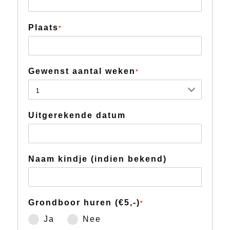
Plaats
*
Gewenst aantal weken
*
Uitgerekende datum
Naam kindje (indien bekend)
Grondboor huren (€5,-)
*
Ja
Nee