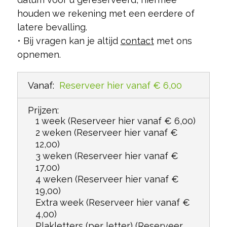
houden we rekening met een eerdere of
latere bevalling.
• Bij vragen kan je altijd
contact
met ons
opnemen.
Vanaf:
Reserveer hier vanaf € 6,00
Prijzen:
1 week
(Reserveer hier vanaf € 6,00)
2 weken
(Reserveer hier vanaf €
12,00)
3 weken
(Reserveer hier vanaf €
17,00)
4 weken
(Reserveer hier vanaf €
19,00)
Extra week
(Reserveer hier vanaf €
4,00)
Plakletters (per letter)
(Reserveer