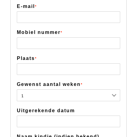
E-mail
*
Mobiel nummer
*
Plaats
*
Gewenst aantal weken
*
Uitgerekende datum
Naam kindje (indien bekend)