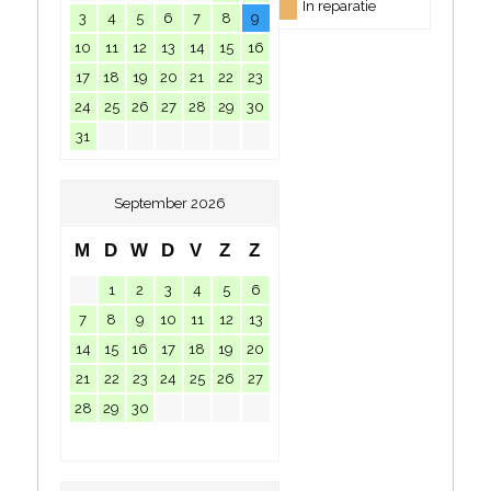
In reparatie
3
4
5
6
7
8
9
10
11
12
13
14
15
16
17
18
19
20
21
22
23
24
25
26
27
28
29
30
31
September 2026
M
D
W
D
V
Z
Z
1
2
3
4
5
6
7
8
9
10
11
12
13
14
15
16
17
18
19
20
21
22
23
24
25
26
27
28
29
30