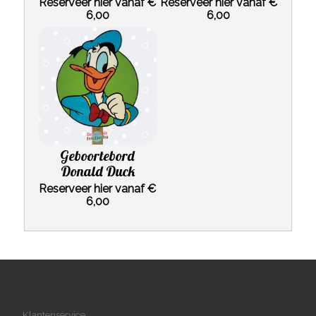
Reserveer hier vanaf €
Reserveer hier vanaf €
6,00
6,00
Geboortebord
Donald Duck
Reserveer hier vanaf €
6,00
Klantenservice