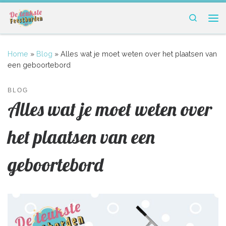
Ga naar inhoud
Search
Me
Home
»
Blog
»
Alles wat je moet weten over het plaatsen van
een geboortebord
BLOG
Alles wat je moet weten over
het plaatsen van een
geboortebord