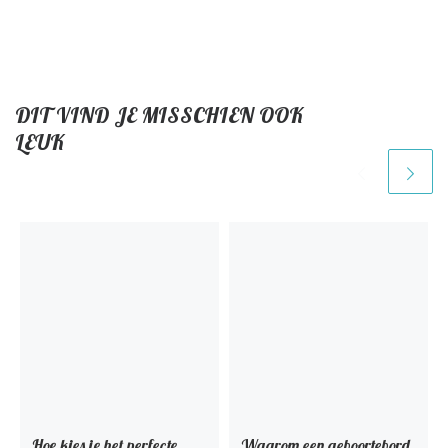
DIT VIND JE MISSCHIEN OOK
LEUK
Hoe kies je het perfecte
Waarom een geboortebord