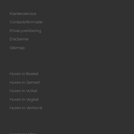
Klantenservice
Contactinformatie
Privacyverklaring
Disclaimer
Sitemap
Huren in Boekel
Huren in Gemert
Huren in Volkel
Huren in Veghel
Huren in Venhorst
Huren in Uden