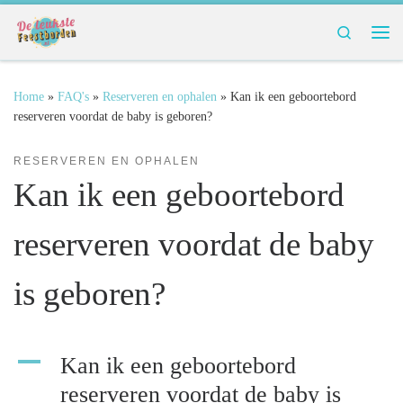
Ga naar inhoud
Search
Me
Home
»
FAQ's
»
Reserveren en ophalen
»
Kan ik een geboortebord
reserveren voordat de baby is geboren?
RESERVEREN EN OPHALEN
Kan ik een geboortebord
reserveren voordat de baby
is geboren?
A
Kan ik een geboortebord
reserveren voordat de baby is