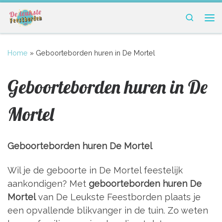
Ga naar inhoud
Search
Me
Home
»
Geboorteborden huren in De Mortel
Geboorteborden huren in De
Mortel
Geboorteborden huren De Mortel
Wil je de geboorte in De Mortel feestelijk
aankondigen? Met
geboorteborden huren De
Mortel
van De Leukste Feestborden plaats je
een opvallende blikvanger in de tuin. Zo weten