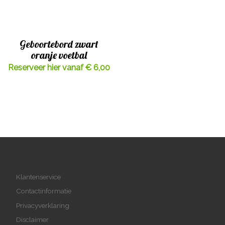
Geboortebord zwart
oranje voetbal
Reserveer hier vanaf € 6,00
Klantenservice
Contactinformatie
Privacyverklaring
Disclaimer