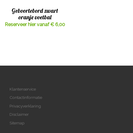
Geboortebord zwart
oranje voetbal
Reserveer hier vanaf € 6,00
Klantenservice
Contactinformatie
Privacyverklaring
Disclaimer
Sitemap