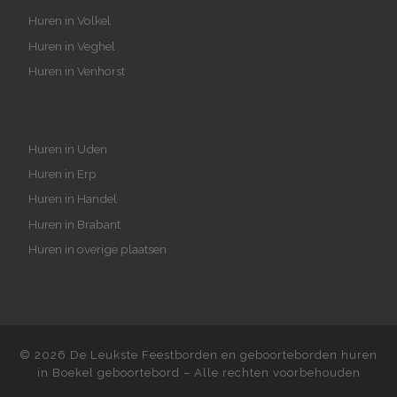
Huren in Volkel
Huren in Veghel
Huren in Venhorst
Huren in Uden
Huren in Erp
Huren in Handel
Huren in Brabant
Huren in overige plaatsen
© 2026
De Leukste Feestborden en geboorteborden huren
in Boekel geboortebord
– Alle rechten voorbehouden